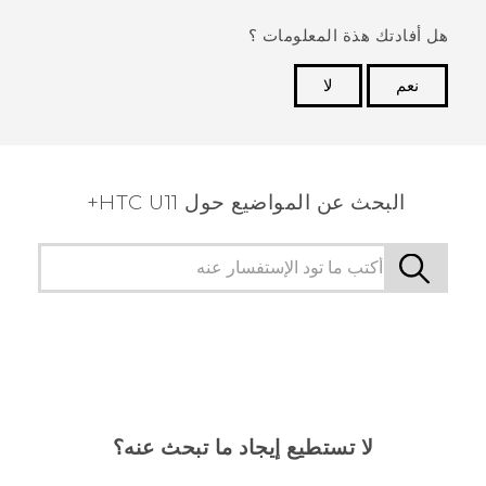
هل أفادتك هذة المعلومات ؟
نعم
لا
شكرًا لك! تساعد ملاحظاتك الآخرين على تحديد المعلومات
الأكثر فائدة.
البحث عن المواضيع حول HTC U11+
لا تستطيع إيجاد ما تبحث عنه؟