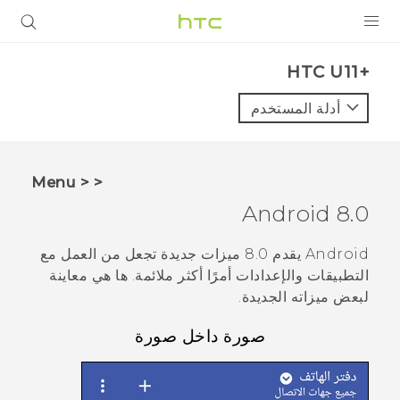
المنتجات
HTC U11+‎
VIVE
أدلة المستخدم
G REIGNS
أجهزة الهواتف الذكية
< < Menu
VIVERSE
Android
8.0
البرامج + التطبيقات
Android
يقدم 8.0 ميزات جديدة تجعل من العمل مع
التطبيقات والإعدادات أمرًا أكثر ملائمة. ها هي معاينة
الدعم
لبعض ميزاته الجديدة.
أجهزة HTC والملحقات
صورة داخل صورة