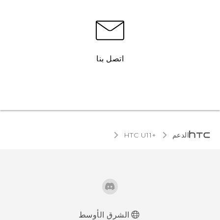
اتصل بنا
الدعم
HTC U11+‎
الشرق الأوسط