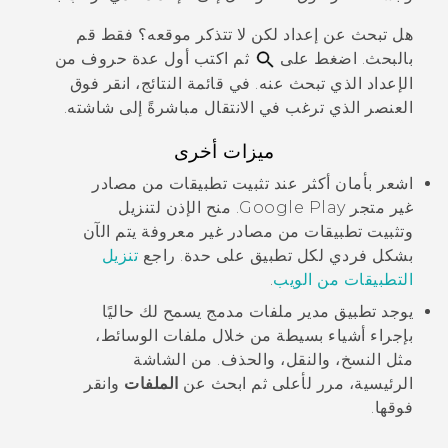
هل تبحث عن إعداد لكن لا تتذكر موقعه؟ فقط قم
بالبحث. اضغط على
ثم اكتب أول عدة حروف من
الإعداد الذي تبحث عنه. في قائمة النتائج، انقر فوق
العنصر الذي ترغب في الانتقال مباشرةً إلى شاشته.
ميزات أخرى
اشعر بأمان أكثر عند تثبيت تطبيقات من مصادر
غير
متجر Google Play
. منح الإذن لتنزيل
وتثبيت تطبيقات من مصادر غير معروفة يتم الآن
بشكل فردي لكل تطبيق على حدة. راجع
تنزيل
التطبيقات من الويب
.
يوجد تطبيق مدير ملفات مدمج يسمح لك حاليًا
بإجراء أشياء بسيطة من خلال ملفات الوسائط،
مثل النسخ، والنقل، والحذف. من الشاشة
الرئيسية
، مرر لأعلى ثم ابحث عن
الملفات
وانقر
فوقها.