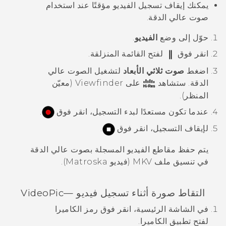
يمكنك إيقاف تسجيل الفيديو مؤقتًا عند استخدام
صوت عالي الدقة.
حوّل إلى وضع
الفيديو
.
انقر فوق
لفتح القائمة المنزلقة.
اضغط
صوت ثلاثي الأبعاد
لتشغيل الصوت عالي
الدقة. ستشاهد
على Viewfinder (معيّن
المنظر).
عندما تكون مستعدًا لبدء التسجيل، انقر فوق
.
لإيقاف التسجيل، انقر فوق
.
يتم حفظ مقاطع الفيديو المسجلة بصوت عالي الدقة
في تنسيق ملف MKV (فيديو Matroska).
التقاط صورة أثناء تسجيل فيديو —
VideoPic
في الشاشة
الرئيسية
، انقر فوق رمز الكاميرا
لفتح تطبيق
الكاميرا
.