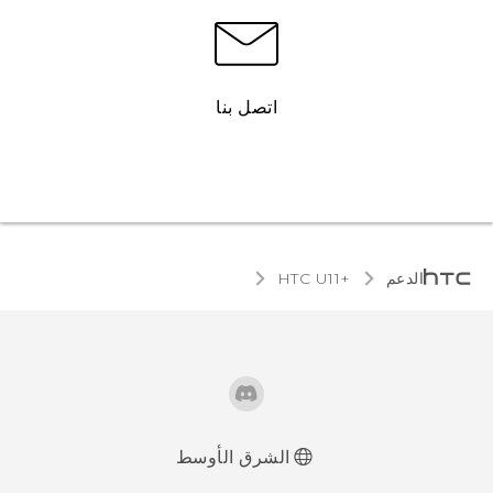
اتصل بنا
الدعم
HTC U11+‎
الشرق الأوسط