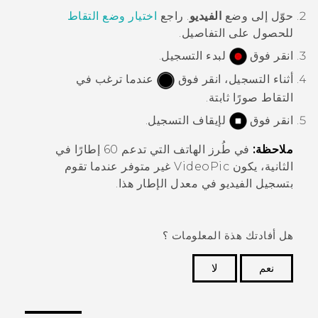
حوّل إلى وضع
الفيديو
.
راجع
اختيار وضع التقاط
للحصول على التفاصيل.
انقر فوق
لبدء التسجيل.
أثناء التسجيل، انقر فوق
عندما ترغب في
التقاط صورًا ثابتة.
انقر فوق
لإيقاف التسجيل.
ملاحظة:
في طُرز الهاتف التي تدعم 60 إطارًا في
الثانية، يكون
VideoPic
غير متوفر عندما تقوم
بتسجيل الفيديو في معدل الإطار هذا.
هل أفادتك هذة المعلومات ؟
نعم
لا
شكرًا لك! تساعد ملاحظاتك الآخرين على تحديد المعلومات
الأكثر فائدة.