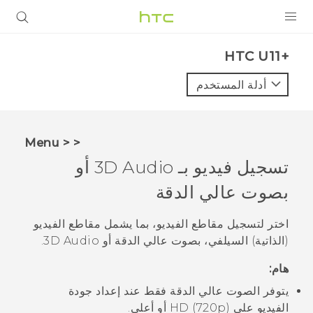
المنتجات
HTC U11+‎
VIVE
أدلة المستخدم
G REIGNS
أجهزة الهواتف الذكية
< < Menu
VIVERSE
تسجيل فيديو بـ
3D Audio
أو
بصوت عالي الدقة
البرامج + التطبيقات
الدعم
اختر لتسجيل مقاطع الفيديو، بما يشمل مقاطع الفيديو
(الذاتية) السيلفي، بصوت عالي الدقة أو
3D Audio
.
أجهزة HTC والملحقات
هام:
يتوفر الصوت عالي الدقة فقط عند إعداد جودة
الفيديو على HD (720p) أو أعلى.