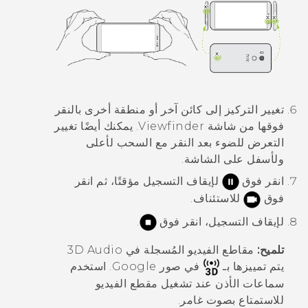
تغيير التركيز إلى كائن آخر أو منطقة أخرى بالنقر
فوقها من شاشة Viewfinder.
يمكنك أيضًا تغيير
التعرض للضوء بعد النقر مع السحب لأعلى
ولأسفل على الشاشة.
انقر فوق
لإيقاف التسجيل مؤقتًا، ثم انقر
فوق
للاستئناف.
لإيقاف التسجيل، انقر فوق
.
تلميح:
مقاطع الفيديو المُسجلة في
3D Audio
يتم تمييزها بـ
في
صور Google
.
استخدم
سماعات الأذن عند تشغيل مقطع الفيديو
للاستمتاع بصوت غامر.