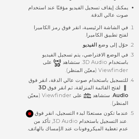
يمكنك إيقاف تسجيل الفيديو مؤقتًا عند استخدام
صوت عالي الدقة.
في الشاشة
الرئيسية
، انقر فوق رمز الكاميرا
لفتح تطبيق
الكاميرا
.
حوّل إلى وضع
الفيديو
.
في الوضع الافتراضي، يتم تسجيل الفيديو
باستخدام
3D Audio
. ستشاهد
على
Viewfinder (معيّن المنظر).
للتسجيل باستخدام صوت عالي الدقة، انقر فوق
لفتح القائمة المنزلقة، ثم انقر فوق
3D
Audio
. ستشاهد
على Viewfinder (معيّن
المنظر).
عندما تكون مستعدًا لبدء التسجيل، انقر فوق
.
عند التسجيل باستخدام
3D Audio
, تأكد من
عدم تغطية الميكروفونات عند الإمساك بالهاتف.