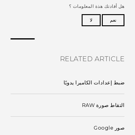
هل أفادتك هذة المعلومات ؟
نعم
لا
شكرًا لك! تساعد ملاحظاتك الآخرين على تحديد المعلومات
الأكثر فائدة.
RELATED ARTICLE
ضبط إعدادات الكاميرا يدويًا
التقاط صورة RAW
صور Google