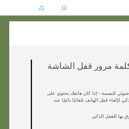
 كلمة مرور قفل الشاشة
رور أو ماسح ضوئي للبصمة—إذا كان هاتفك يحتوي على
إلغاء قفل الهاتف تلقائيًا دائمًا عند
 بها للقفل الذكي.