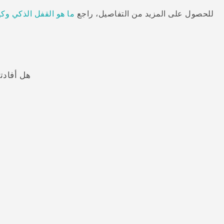
للحصول على المزيد من التفاصيل، راجع
ما هو القفل الذكي و
هل أفادت
شكرًا لك! تساعد ملاحظاتك الآخرين على تحديد المعلومات الأ