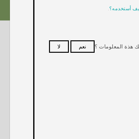
كيف أستخدمه؟
.
ك هذة المعلومات ؟
نعم
لا
كثر فائدة.