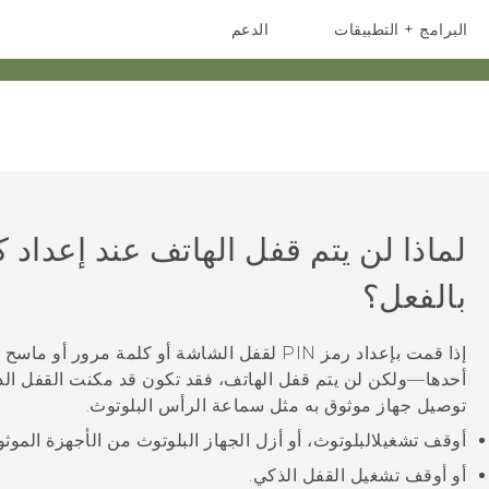
البرامج + التطبيقات
الدعم
أجهزة الهواتف الذكية
أجهزة HTC والملحقات
لماذا لن يتم قفل الهاتف عند إعداد
بالفعل؟
إذا قمت بإعداد رمز PIN لقفل الشاشة أو كلمة م
أحدها—ولكن لن يتم قفل الهاتف، فقد تكون قد مكنت القفل الذكي ل
توصيل جهاز موثوق به مثل سماعة الرأس
البلوتوث
.
أوقف تشغيل
البلوتوث
، أو أزل الجهاز
البلوتوث
من الأجهزة الموثوق
أو أوقف تشغيل القفل الذكي.