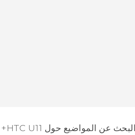
لبحث عن المواضيع حول HTC U11+