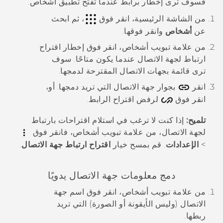
فسوف ترى إخطار برابط عندما تفتح تطبيق
أشخاص
.
من الشاشة
الرئيسية
، انقر فوق
، ثم ابحث
عن
أشخاص
وانقر فوقها.
من علامة تبويب
أشخاص
، انقر فوق إخطار
اقتراح
ارتباط لجهة الاتصال
عندما يكون متاحًا.
سوف
ترى قائمة بجهات الاتصال المقترحة لدمجها.
انقر
بجوار جهة الاتصال التي تريد دمجها. أو،
انقر فوق
لرفض اقتراح الرابط.
تلميح:
إذا كنت لا ترغب في استلام اقتراحات بارتباط
لجهة الاتصال، من علامة تبويب
أشخاص
، فانقر فوق
>
الإعدادات
. قم بمسح خيار
اقتراح ارتباط جهة الاتصال
.
دمج معلومات جهة الاتصال يدويًا
من علامة تبويب
أشخاص
، انقر فوق اسم جهة
الاتصال (وليس الأيقونة أو الصورة) التي تريد
ربطها.