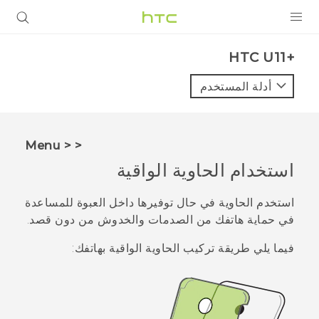
المنتجات
HTC U11+‎
VIVE
أدلة المستخدم
G REIGNS
أجهزة الهواتف الذكية
< < Menu
VIVERSE
استخدام الحاوية الواقية
البرامج + التطبيقات
استخدم الحاوية في حال توفيرها داخل العبوة للمساعدة
في حماية هاتفك من الصدمات والخدوش من دون قصد.
الدعم
فيما يلي طريقة تركيب الحاوية الواقية بهاتفك:
أجهزة HTC والملحقات