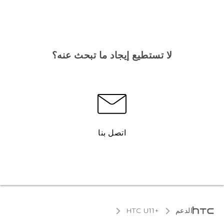
لا تستطيع إيجاد ما تبحث عنه؟
اتصل بنا
الدعم
HTC U11+‎