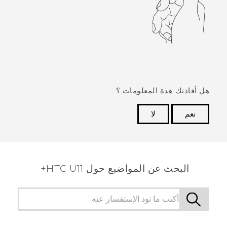
هل أفادتك هذة المعلومات ؟
نعم
لا
شكرًا لك! تساعد ملاحظاتك الآخرين على تحديد المعلومات
الأكثر فائدة.
البحث عن المواضيع حول HTC U11+