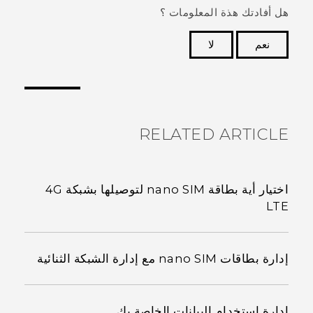
هل أفادتك هذة المعلومات ؟
نعم
لا
شكرًا لك! تساعد ملاحظاتك الآخرين على تحديد المعلومات
الأكثر فائدة.
RELATED ARTICLE
اختيار أية بطاقة nano SIM لتوصيلها بشبكة 4G
LTE
إدارة بطاقات nano SIM مع إدارة الشبكة الثنائية
إدارة استخدام البيانات الخاصة بك