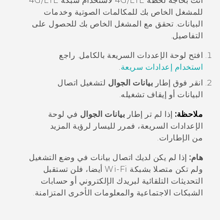
أنت بحاجة لخطة 4G‍/
LTE
لاستخدام شبكة 4G/
LTE
للمشغل الخاص بك للمكالمات الصوتية وخدمات
البيانات. تحقق مع المشغل الخاص بك للحصول على
التفاصيل.
افتح لوحة
الإعددات السريعة
بالكامل. راجع
استخدام
إعدادات سريعة
.
انقر فوق إطار
بيانات الجوال
لتشغيل اتصال
البيانات أو إيقاف تشغيله.
ملاحظة:
إذا لم تر إطار
بيانات الجوال
في لوحة
الإعدادات السريعة، فمرر لليسار لرؤية المزيد
من الإطارات.
هام:
إذا لم يكن لديك اتصال بيانات في وضع التشغيل
ولم تكن متصلا بشبكة
Wi‍-Fi
أيضا، فلن تستقبل
التحديثات التلقائية لبريدك الإلكتروني أو حسابات
الشبكات الاجتماعية والمعلومات الأخرى المتزامنة.