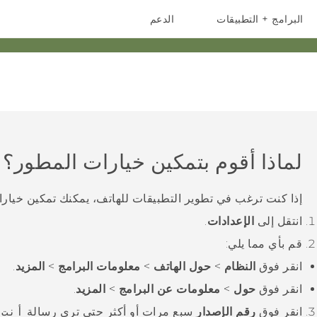
البرامج + التطبيقات
الدعم
أجهزة الهواتف الذكية
أجهزة HTC والملحقات
لماذا أقوم بتمكين خيارات المطور؟
إذا كنت ترغب في تطوير التطبيقات للهاتف، يمكنك تمكين خيا
انتقل إلى
الإعدادات
.
قم بأي مما يلي:
انقر فوق
النظام
>
حول الهاتف
>
معلومات البرامج
>
المزيد
.
انقر فوق
حول
>
معلومات عن البرامج
>
المزيد
.
انقر فوق
رقم الإصدار
سبع مرات أو أكثر حتى ترى رسالة
أنت 