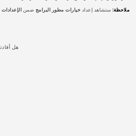
ملاحظة:
ستشاهد إعداد
خيارات مطور البرامج
ضمن
الإعدادات
>
هل أفادت
شكرًا لك! تساعد ملاحظاتك الآخرين على تحديد المعلومات الأ