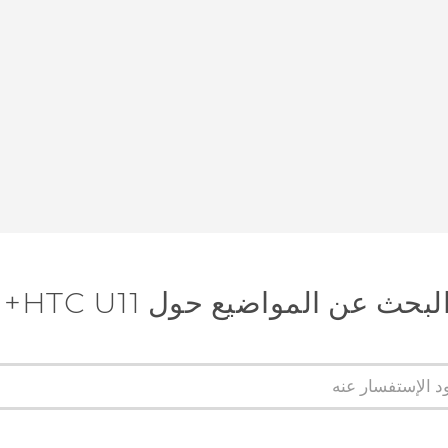
لبحث عن المواضيع حول HTC U11+