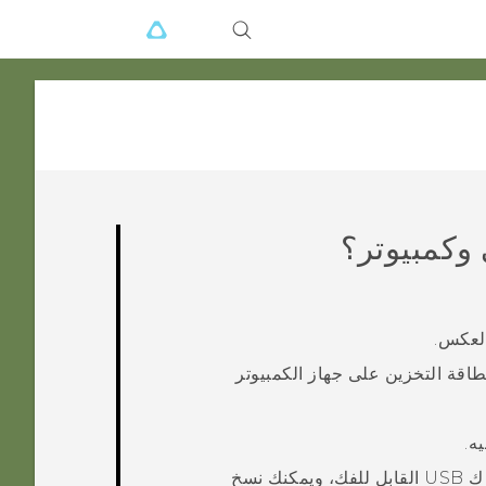
وكمبيوتر؟
العكس.
اقة التخزين على جهاز الكمبيوتر
ه.
قم بتوصيل هاتفك بالكمبيوتر. سيتعرف الكمبيوتر عليه مثل محرك USB القابل للفك، ويمكنك نسخ