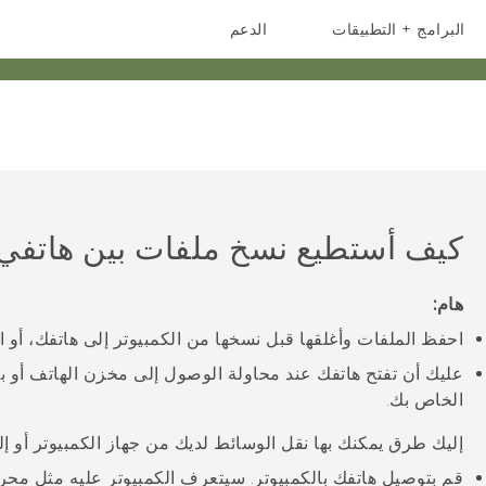
البرامج + التطبيقات
الدعم
أجهزة الهواتف الذكية
أجهزة HTC والملحقات
كيف أستطيع نسخ ملفات بين هاتفي 
هام:
احفظ الملفات وأغلقها قبل نسخها من الكمبيوتر إلى هاتفك، أو 
عليك أن تفتح هاتفك عند محاولة الوصول إلى مخزن الهاتف أو بط
الخاص بك.
إليك طرق يمكنك بها نقل الوسائط لديك من جهاز الكمبيوتر أو إلي