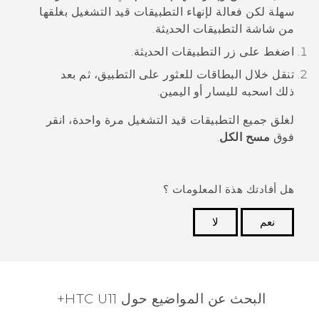
سهلة لكن فعالة لإنهاء التطبيقات قيد التشغيل بغلقها
من شاشة
التطبيقات الحديثة
.
اضغط على زر
التطبيقات الحديثة
.
تنقل خلال البطاقات للعثور على التطبيق، ثم بعد
ذلك اسحبه لليسار أو اليمين.
لغلق جميع التطبيقات قيد التشغيل مرة واحدة، انقر
فوق
مسح الكل
.
هل أفادتك هذة المعلومات ؟
نعم
لا
شكرًا لك! تساعد ملاحظاتك الآخرين على تحديد المعلومات
الأكثر فائدة.
البحث عن المواضيع حول HTC U11+