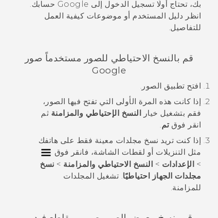
بك، تحتاج أولًا تسجيل الدخول إلى
Google
حسابك.
انظر دليل المستخدم أو موضوعات كيفية العمل
للتفاصيل.
قم بالنسخ الاحتياطي للصور مستخدماً
صور
Google
افتح تطبيق
الصور
.
إذا كانت هذه المرة الأولى التي تفتح فيها
الصور
،
فقم بتشغيل خيار
النسخ الإحتياطي والمزامنة
ثم
انقر فوق
تم
.
إذا كنت تريد نسخ مجلدات معينة فقط على هاتفك
مثل
التنزيلات
أو
لقطات الشاشة
، فانقر فوق
>
الإعدادات
>
النسخ الاحتياطي والمزامنة
>
نسخ
مجلدات الجهاز احتياطيًا
. تشغيل المجلدات
للمزامنة.
قم بنسخ
معرض الصور
صور ومقاطع فيديو