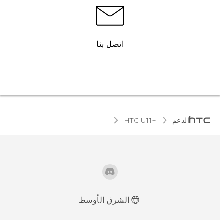
اتصل بنا
الدعم
HTC U11+‎
الشرق الأوسط
العربية - دلیل السلامة والمعلومات التنظیمیة