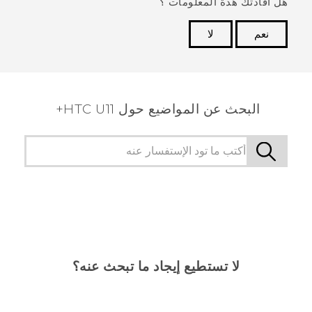
هل أفادتك هذة المعلومات ؟
نعم
لا
شكرًا لك! تساعد ملاحظاتك الآخرين على تحديد المعلومات
الأكثر فائدة.
البحث عن المواضيع حول HTC U11+
لا تستطيع إيجاد ما تبحث عنه؟