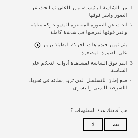
من الشاشة الرئيسية، مرر لأعلى ثم ابحث عن
الصور
وانقر فوقها.
ابحث عن الصورة المصغرة لفيديو حركة بطيئة
وانقر فوقها لعرضها في شاشة كاملة.
يتم تمييز فيديوهات الحركة البطيئة برمز
على الصورة المصغرة.
انقر فوق الشاشة لمشاهدة أدوات التحكم على
الشاشة.
ضع إطارًا للتسلسل الذي تريد إبطائه في تحريك
الأشرطة اليمنى واليسرى.
هل أفادتك هذة المعلومات ؟
نعم
لا
شكرًا لك! تساعد ملاحظاتك الآخرين على تحديد المعلومات