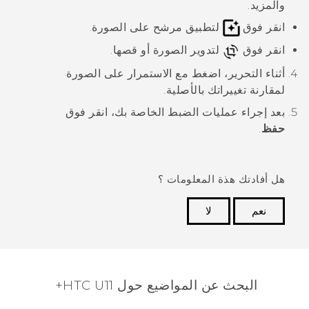
والمزيد.
انقر فوق
لتطبيق مرشح على الصورة.
انقر فوق
لتدوير الصورة أو قصها.
أثناء التحرير، اضغط مع الاستمرار على الصورة
لمقارنة تغييراتك بالأصلية.
بعد إجراء عمليات الضبط الخاصة بك، انقر فوق
حفظ
.
هل أفادتك هذة المعلومات ؟
نعم
لا
شكرًا لك! تساعد ملاحظاتك الآخرين على تحديد المعلومات
الأكثر فائدة.
البحث عن المواضيع حول HTC U11+