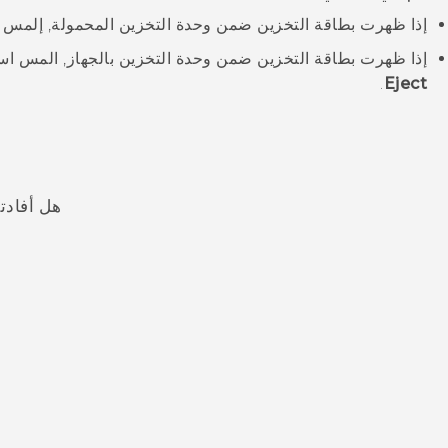
إذا ظهرت بطاقة التخزين ضمن
وحدة التخزين المحمولة
, إلمس
إذا ظهرت بطاقة التخزين ضمن
وحدة التخزين بالجهاز
, المس اس
.
Eject
هل أفادت
شكرًا لك! تساعد ملاحظاتك الآخرين على تحديد المعلومات الأ