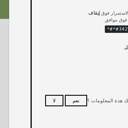
الاستمرار فوق
إيقاف
 فوق
موافق
.
.
ل
.
ك هذة المعلومات ؟
نعم
لا
كثر فائدة.