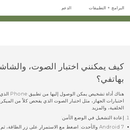
البرامج + التطبيقات
الدعم
أجهزة الهواتف الذكية
أجهزة HTC والملحقات
كيف يمكنني اختبار الصوت، والشاشة
بهاتفي؟
هناك أداة تشخيص يمكن الوصول إليها من تطبيق
Phone
الذي 
اختبارات الجهاز، مثل اختبار الصوت الذي يفحص كلاً من الميكر
الخلفية، والمزيد.
إعادة التشغيل في
الوضع الآمن
:
7 والأحدث: اضغط مع الاستمرار على زر
Android
الطاقة
، ثم