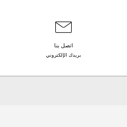
اتصل بنا
بريدك الإلكتروني
العربية - دلیل السلامة والمعلومات التنظیمیة
Française - Guide de sécurité et de réglementation