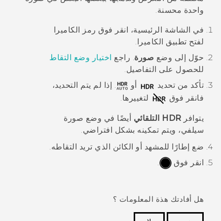
واحدة محسنة.
في الشاشة
الرئيسية
، انقر فوق رمز الكاميرا
لفتح تطبيق
الكاميرا
.
حوّل إلى وضع
صورة
. راجع
اختيار وضع التقاط
للحصول على التفاصيل.
تأكد من تحديد
أو
. إذا لم يتم التحديد،
فانقر فوق
لتغييرها.
يتوافر
HDR التلقائي
أيضًا في وضع
صورة
سيلفي
، ويتم تمكينه بشكل افتراضي.
ضع إطارًا للمشهد أو الكائن الذي تريد التقاطه.
انقر فوق
.
هل أفادتك هذة المعلومات ؟