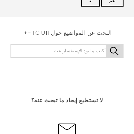
نعم
لا
شكرًا لك! تساعد ملاحظاتك الآخرين على تحديد المعلومات
الأكثر فائدة.
البحث عن المواضيع حول HTC U11+
لا تستطيع إيجاد ما تبحث عنه؟