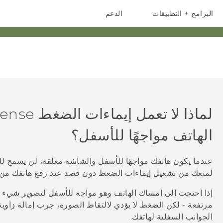
البرامج + التطبيقات
الدعم
أجهزة الهواتف الذكية
أجهزة HTC والملحقات
لماذا لا تعمل إيماءات الضغط
ense
الهاتف مواجهًا للأسفل؟
عندما يكون هاتفك مواجهًا للأسفل والشاشة مغلقة، لن يسمح ل
لمنعك من تشغيل إيماءات الضغط دون قصد عند رفع هاتفك من س
إذا احتجت إلى إمساك الهاتف وهو مواجه للأسفل لتصوير شيء مو
الجوانب السفلية لهاتفك.