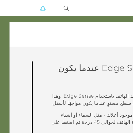
Edge S
عندما يكون
ك الهاتف باستخدام
Edge Sense
. وهذا
طح مستوٍ عندما يكون مواجهًا لأسفل.
جود أعلاك - مثل السماء أو أشياء
مرتفعة - لكن الضغط لا يؤدي لالتقاط الصورة، جرب إمالة زاوية الهاتف لحوالي 45 درجة ثم اضغط على