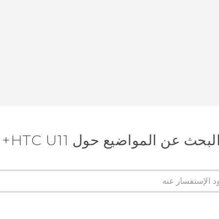
لبحث عن المواضيع حول HTC U11+