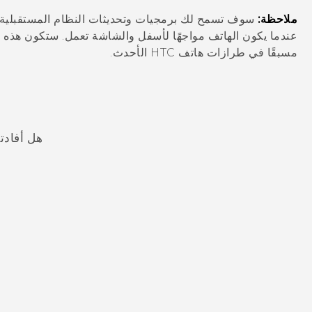
ملاحظة:
سوف تسمح لك برمجيات وتحديثات النظام المستقبلية
عندما يكون الهاتف مواجهًا لأسفل والشاشة تعمل. ستكون هذه 
مسبقًا في طرازات هاتف HTC الأحدث.
هل أفادت
شكرًا لك! تساعد ملاحظاتك الآخرين على تحديد المعلومات الأ