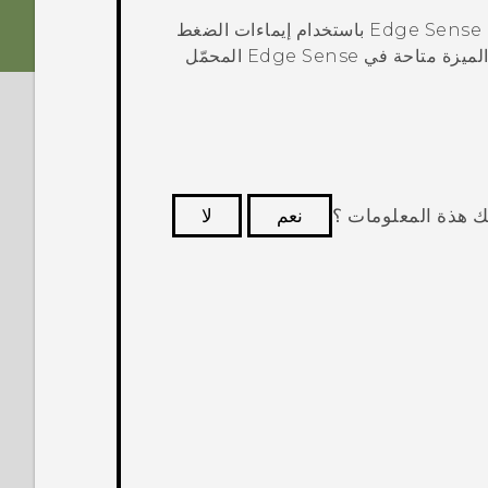
Edge Sense
باستخدام إيماءات الضغط
الميزة متاحة في
Edge Sense
المحمّل
ك هذة المعلومات ؟
نعم
لا
كثر فائدة.