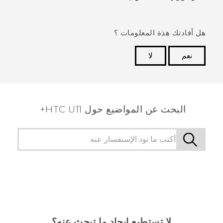
هل أفادتك هذة المعلومات ؟
نعم
لا
شكرًا لك! تساعد ملاحظاتك الآخرين على تحديد المعلومات
الأكثر فائدة.
البحث عن المواضيع حول HTC U11+
لا تستطيع إيجاد ما تبحث عنه؟