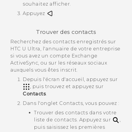
souhaitez afficher.
Appuyez
.
Trouver des contacts
Recherchez des contacts enregistrés sur
HTC U Ultra
, l'annuaire de votre entreprise
si vous avez un compte Exchange
ActiveSync
, ou sur les réseaux sociaux
auxquels vous êtes inscrit.
Depuis l'écran d'
accueil
, appuyez sur
, puis trouvez et appuyez sur
Contacts
.
Dans l'onglet
Contacts
, vous pouvez :
Trouver des contacts dans votre
liste de contacts. Appuyez sur
,
puis saisissez les premières