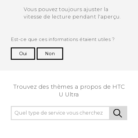
Vous pouvez toujours ajuster la
vitesse de lecture pendant l'aperçu.
Est-ce que ces informations étaient utiles ?
Oui
Non
Merci ! Vos commentaires aident les autres à
voir les informations les plus utiles.
Trouvez des thèmes a propos de HTC
U Ultra