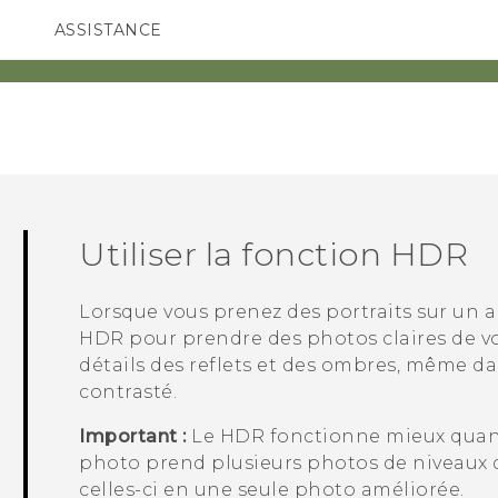
ASSISTANCE
ppareils HTC & Accessoires
SMARTPHONES
ACCESSOIRES
Utiliser la fonction HDR
Lorsque vous prenez des portraits sur un arr
HDR pour prendre des photos claires de vos 
détails des reflets et des ombres, même da
contrasté.
Important :
Le HDR fonctionne mieux quand 
photo prend plusieurs photos de niveaux d
celles-ci en une seule photo améliorée.