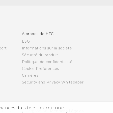
À propos de HTC
ESG
ort
Informations sur la société
Sécurité du produit
Politique de confidentialité
Cookie Preferences
Carrières
Security and Privacy Whitepaper
rmances du site et fournir une
011-2026 HTC Corporation
Mentions Légales