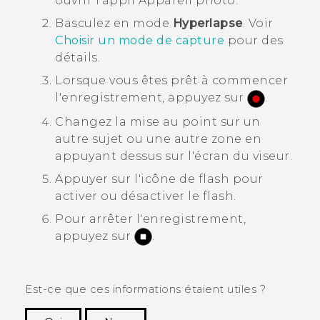
ouvrir l'appli
Appareil photo
.
Basculez en mode
Hyperlapse
.
Voir
Choisir un mode de capture
pour des
détails.
Lorsque vous êtes prêt à commencer
l'enregistrement, appuyez sur
.
Changez la mise au point sur un
autre sujet ou une autre zone en
appuyant dessus sur l'écran du viseur.
Appuyer sur l'icône de flash pour
activer ou désactiver le flash.
Pour arrêter l'enregistrement,
appuyez sur
.
Est-ce que ces informations étaient utiles ?