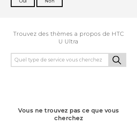
Oui
Non
Merci ! Vos commentaires aident les autres à
voir les informations les plus utiles.
Trouvez des thèmes a propos de HTC
U Ultra
Vous ne trouvez pas ce que vous
cherchez