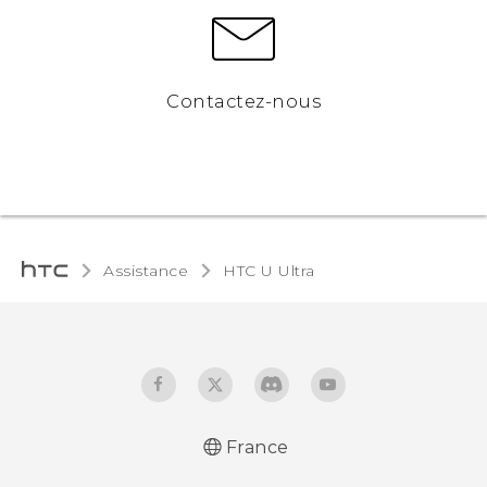
Contactez-nous
Assistance
HTC U Ultra‎
France