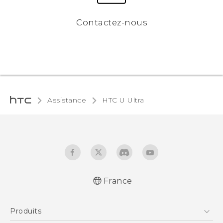
Contactez-nous
Assistance
HTC U Ultra‎
France
Française - Guide de démarrage rapide
Produits
Française - Mode d'emploi