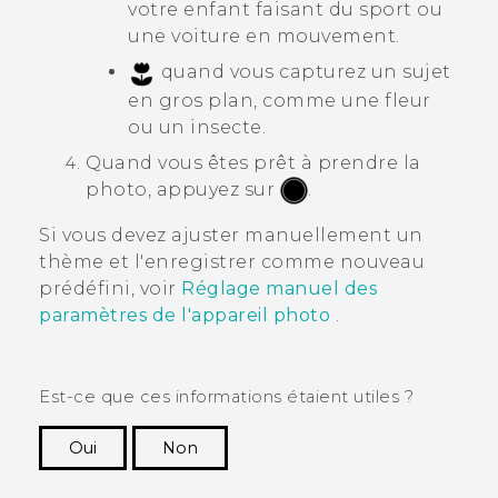
votre enfant faisant du sport ou
une voiture en mouvement.
quand vous capturez un sujet
en gros plan, comme une fleur
ou un insecte.
Quand vous êtes prêt à prendre la
photo, appuyez sur
.
Si vous devez ajuster manuellement un
thème et l'enregistrer comme nouveau
prédéfini, voir
Réglage manuel des
paramètres de l'appareil photo
.
Est-ce que ces informations étaient utiles ?
Oui
Non
Merci ! Vos commentaires aident les autres à