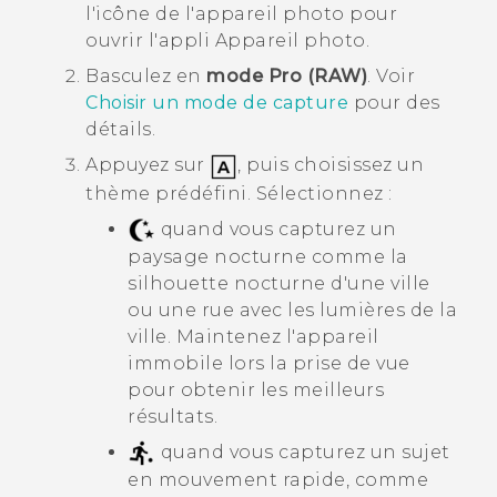
l'icône de l'appareil photo pour
ouvrir l'appli
Appareil photo
.
Basculez en
mode Pro (RAW)
.
Voir
Choisir un mode de capture
pour des
détails.
Appuyez sur
, puis choisissez un
thème prédéfini. Sélectionnez :
quand vous capturez un
paysage nocturne comme la
silhouette nocturne d'une ville
ou une rue avec les lumières de la
ville. Maintenez l'appareil
immobile lors la prise de vue
pour obtenir les meilleurs
résultats.
quand vous capturez un sujet
en mouvement rapide, comme