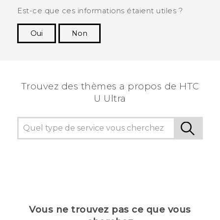
Est-ce que ces informations étaient utiles ?
Oui
Non
Merci ! Vos commentaires aident les autres à
voir les informations les plus utiles.
Trouvez des thèmes a propos de HTC
U Ultra
Vous ne trouvez pas ce que vous