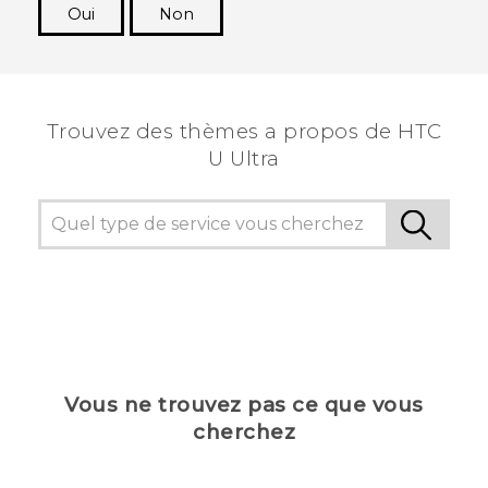
Oui
Non
Merci ! Vos commentaires aident les autres à
voir les informations les plus utiles.
Trouvez des thèmes a propos de HTC
U Ultra
Vous ne trouvez pas ce que vous
cherchez