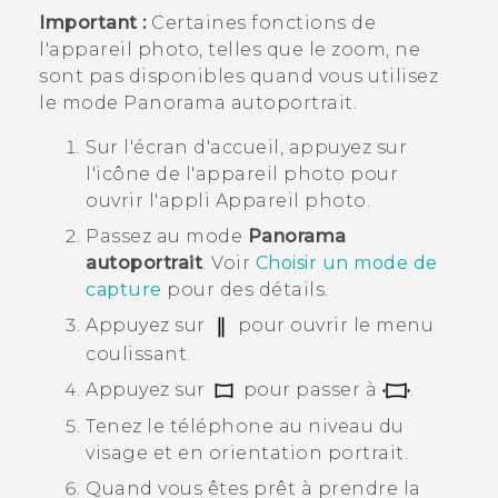
Important :
Certaines fonctions de
l'appareil photo, telles que le zoom, ne
sont pas disponibles quand vous utilisez
le mode
Panorama autoportrait
.
Sur l'écran d'
accueil
, appuyez sur
l'icône de l'appareil photo pour
ouvrir l'appli
Appareil photo
.
Passez au mode
Panorama
autoportrait
.
Voir
Choisir un mode de
capture
pour des détails.
Appuyez sur
pour ouvrir le menu
coulissant.
Appuyez sur
pour passer à
.
Tenez le téléphone au niveau du
visage et en orientation portrait.
Quand vous êtes prêt à prendre la