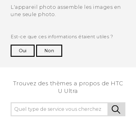
L'appareil photo assemble les images en
une seule photo.
Est-ce que ces informations étaient utiles ?
Oui
Non
Merci ! Vos commentaires aident les autres à
voir les informations les plus utiles.
Trouvez des thèmes a propos de HTC
U Ultra