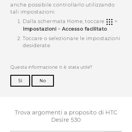
anche possibile controllarlo utilizzando
tali impostazioni.
Dalla schermata
Home
, toccare
>
Impostazioni
>
Accesso facilitato
.
Toccare o selezionare le impostazioni
desiderate.
Questa informazione ti è stata utile?
Sì
No
Grazie!
Trova argomenti a proposito di HTC
Desire 530