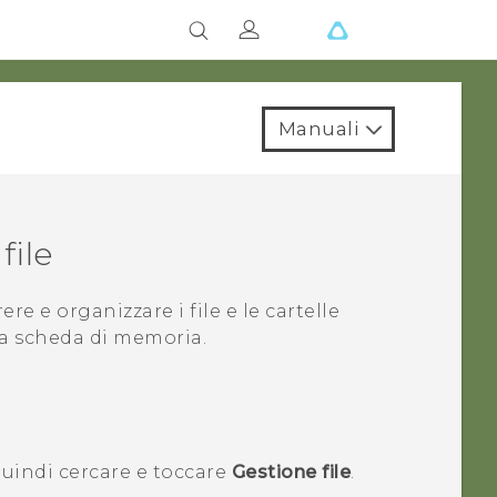
Manuali
file
ere e organizzare i file e le cartelle
la scheda di memoria.
quindi cercare e toccare
Gestione file
.