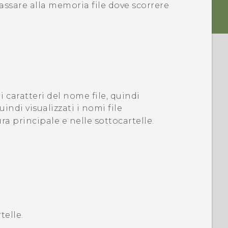
passare alla memoria file dove scorrere
ni caratteri del nome file, quindi
ndi visualizzati i nomi file
ra principale e nelle sottocartelle.
telle.