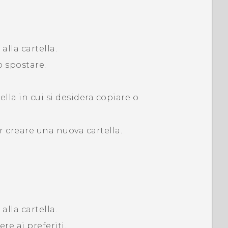
 alla cartella.
o spostare.
tella in cui si desidera copiare o
 creare una nuova cartella.
 alla cartella.
e ai preferiti.