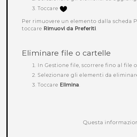
Toccare
.
Per rimuovere un elemento dalla scheda
P
toccare
Rimuovi da Preferiti
.
Eliminare file o cartelle
In
Gestione file
, scorrere fino al file o
Selezionare gli elementi da eliminar
Toccare
Elimina
.
Questa informazione