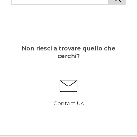
Non riesci a trovare quello che
cerchi?
Contact Us