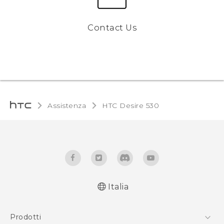
Contact Us
Assistenza
HTC Desire 530‎
Italia
Italiano - Guida alle funzioni principali
Prodotti
Italiano - Manuale utente