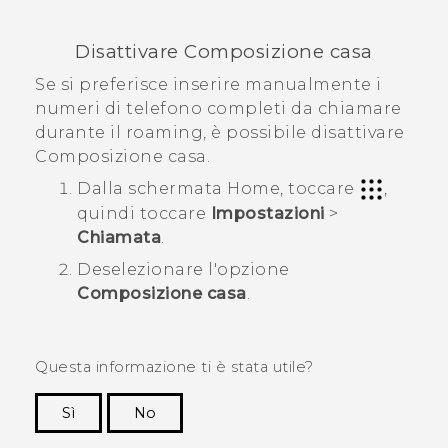
Disattivare Composizione casa
Se si preferisce inserire manualmente i
numeri di telefono completi da chiamare
durante il roaming, è possibile disattivare
Composizione casa.
Dalla schermata
Home
, toccare
,
quindi toccare
Impostazioni
>
Chiamata
.
Deselezionare l'opzione
Composizione casa
.
Questa informazione ti è stata utile?
Sì
No
Grazie!