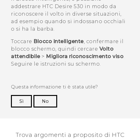
addestrare
HTC Desire 530
in modo da
riconoscere il volto in diverse situazioni,
ad esempio quando si indossano occhiali
o si ha la barba.
Toccare
Blocco intelligente
, confermare il
blocco schermo, quindi cercare
Volto
attendibile
>
Migliora riconoscimento viso
.
Seguire le istruzioni su schermo.
Questa informazione ti è stata utile?
Sì
No
Grazie!
Trova argomenti a proposito di HTC