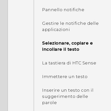
Come è possibile
Pannello notifiche
conoscere la quantità di
memoria nel telefono e
Gestire le notifiche delle
come viene utilizzata?
applicazioni
Il telefono è nuovo ma la
Selezionare, copiare e
memoria disponibile è
incollare il testo
inferiore alla capacità
totale. Per quale motivo?
La tastiera di HTC Sense
Quali sono le differenza
Immettere un testo
tra usare la scheda
microSD come memoria
Inserire un testo con il
rimovibile e memora
suggerimento delle
interna?
parole