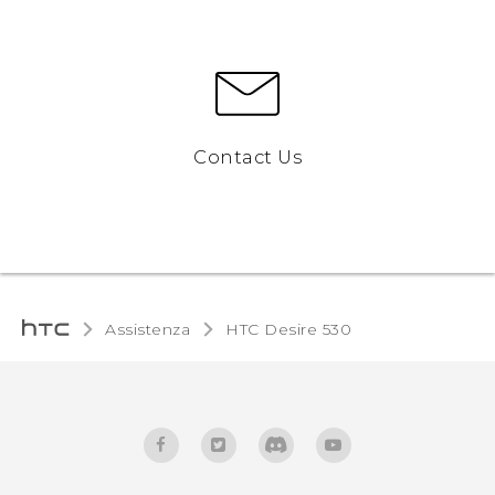
Contact Us
Assistenza
HTC Desire 530‎