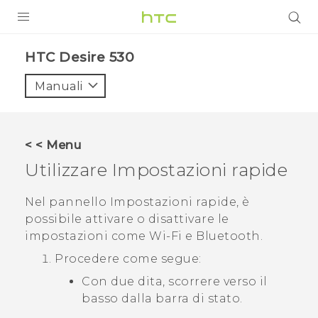
PRODOTTI
HTC Desire 530‎
VIVE
Manuali
G REIGNS
SMARTPHONE
< < Menu
ACCESSORI
Utilizzare
Impostazioni rapide
VIVERSE
Nel pannello
Impostazioni rapide
, è
possibile attivare o disattivare le
ASSISTENZA
impostazioni come
Wi‍-Fi
e
Bluetooth
.
Accessori e dispositivi HTC
Accesso
Procedere come segue:
Con due dita, scorrere verso il
basso dalla barra di stato.