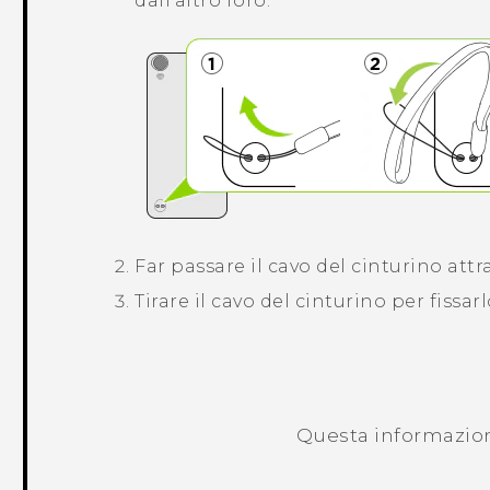
dall'altro foro.
Far passare il cavo del cinturino attr
Tirare il cavo del cinturino per fissar
Questa informazione