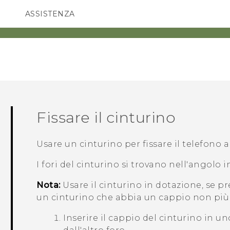
ASSISTENZA
Accessori e dispositivi HTC
SMARTPHONE
ACCESSORI
Fissare il cinturino
Usare un cinturino per fissare il telefono a
I fori del cinturino si trovano nell'angolo i
Nota:
Usare il cinturino in dotazione, se p
un cinturino che abbia un cappio non più
Inserire il cappio del cinturino in un