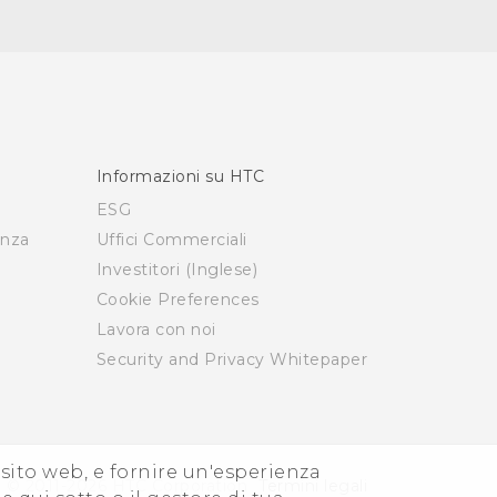
Informazioni su HTC
ESG
enza
Uffici Commerciali
Investitori (Inglese)
Cookie Preferences
Lavora con noi
Security and Privacy Whitepaper
i sito web, e fornire un'esperienza
© 2011-2026 HTC Corporation
Termini legali