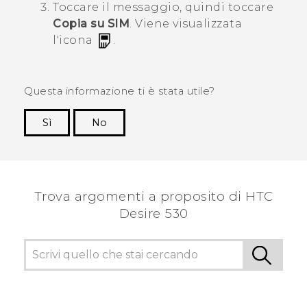
Toccare il messaggio, quindi toccare
Copia su SIM
.
Viene visualizzata
l'icona
.
Questa informazione ti è stata utile?
Sì
No
Grazie!
Trova argomenti a proposito di HTC
Desire 530