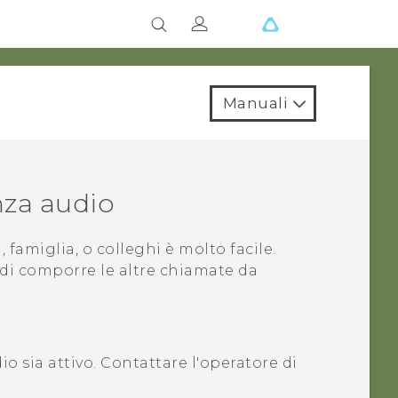
Manuali
nza audio
famiglia, o colleghi è molto facile.
ndi comporre le altre chiamate da
io sia attivo. Contattare l'operatore di