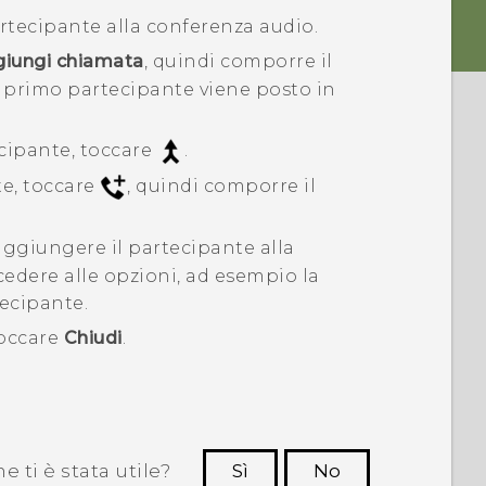
rtecipante alla conferenza audio.
iungi chiamata
, quindi comporre il
 primo partecipante viene posto in
ecipante, toccare
.
e, toccare
, quindi comporre il
ggiungere il partecipante alla
edere alle opzioni, ad esempio la
ecipante.
toccare
Chiudi
.
 ti è stata utile?
Sì
No