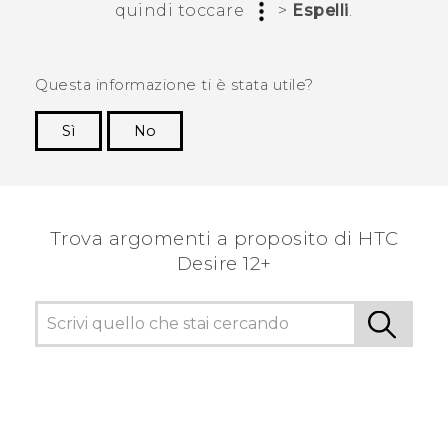
quindi toccare
>
Espelli
.
Questa informazione ti è stata utile?
Sì
No
Grazie!
Trova argomenti a proposito di HTC
Desire 12+