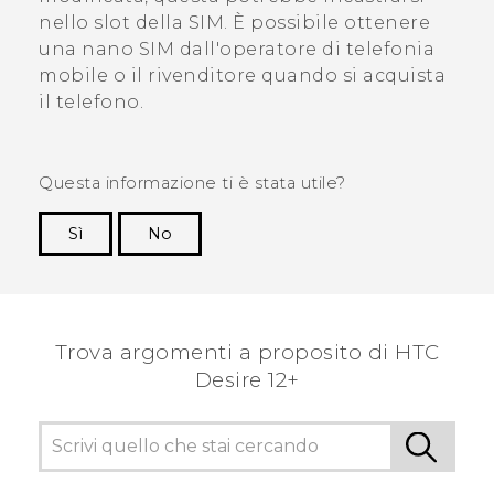
nello slot della SIM. È possibile ottenere
una
nano SIM
dall'operatore di telefonia
mobile o il rivenditore quando si acquista
il telefono.
Questa informazione ti è stata utile?
Sì
No
Grazie!
Trova argomenti a proposito di HTC
Desire 12+