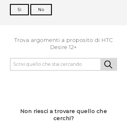
Sì
No
Grazie!
Trova argomenti a proposito di HTC
Desire 12+
Non riesci a trovare quello che
cerchi?