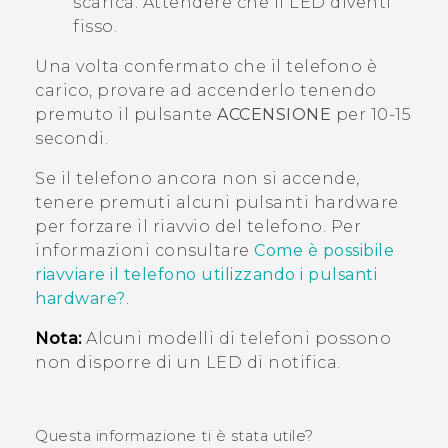
scarica. Attendere che il LED diventi
fisso.
Una volta confermato che il telefono è
carico, provare ad accenderlo tenendo
premuto il pulsante
ACCENSIONE
per 10-15
secondi.
Se il telefono ancora non si accende,
tenere premuti alcuni pulsanti hardware
per forzare il riavvio del telefono. Per
informazioni consultare
Come è possibile
riavviare il telefono utilizzando i pulsanti
hardware?
.
Nota:
Alcuni modelli di telefoni possono
non disporre di un LED di notifica.
Questa informazione ti è stata utile?