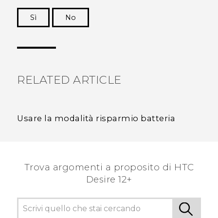
Sì
No
Grazie!
RELATED ARTICLE
Usare la modalità risparmio batteria
Trova argomenti a proposito di HTC
Desire 12+