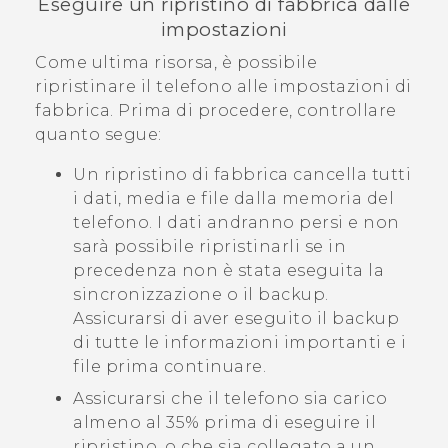
Eseguire un ripristino di fabbrica dalle
impostazioni
Come ultima risorsa, è possibile
ripristinare il telefono alle impostazioni di
fabbrica. Prima di procedere, controllare
quanto segue:
Un ripristino di fabbrica cancella tutti
i dati, media e file dalla memoria del
telefono. I dati andranno persi e non
sarà possibile ripristinarli se in
precedenza non è stata eseguita la
sincronizzazione o il backup.
Assicurarsi di aver eseguito il backup
di tutte le informazioni importanti e i
file prima continuare.
Assicurarsi che il telefono sia carico
almeno al 35% prima di eseguire il
ripristino, o che sia collegato a un