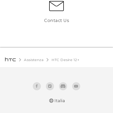
Contact Us
Assistenza
HTC Desire 12+‎
Italia
Italiano - Guida alle funzioni principali