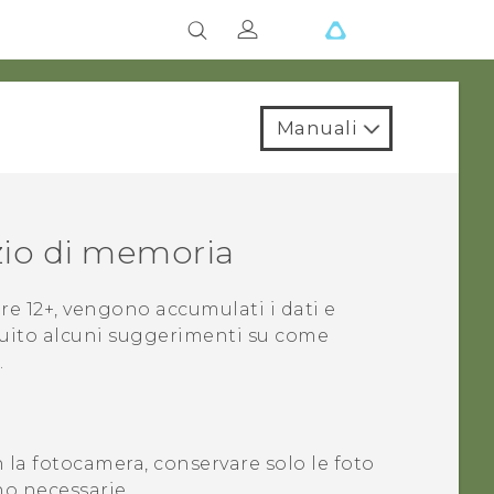
Manuali
azio di memoria
re 12+
, vengono accumulati i dati e
guito alcuni suggerimenti su come
.
n la fotocamera, conservare solo le foto
no necessarie.