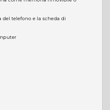
a del telefono e la scheda di
computer