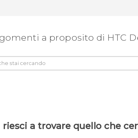
rgomenti a proposito di HTC De
riesci a trovare quello che ce