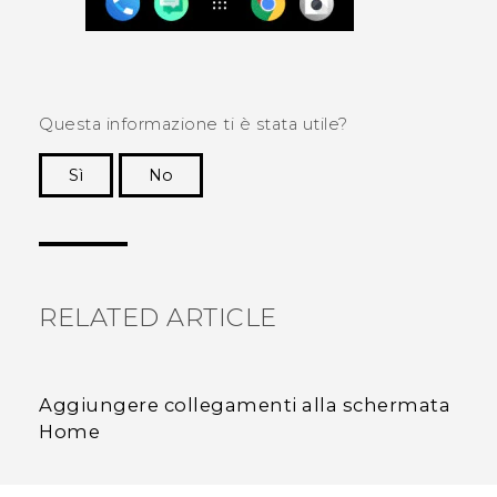
Questa informazione ti è stata utile?
Sì
No
Grazie!
RELATED ARTICLE
Aggiungere collegamenti alla schermata
Home