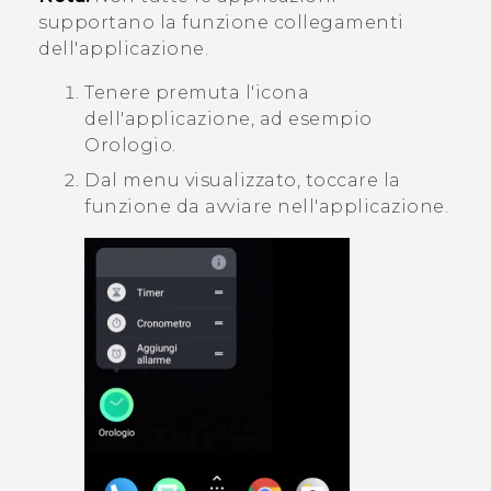
supportano la funzione collegamenti
dell'applicazione.
Tenere premuta l'icona
dell'applicazione, ad esempio
Orologio
.
Dal menu visualizzato, toccare la
funzione da avviare nell'applicazione.