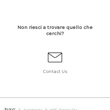
Non riesci a trovare quello che
cerchi?
Contact Us
Assistenza
HTC Desire 12+‎