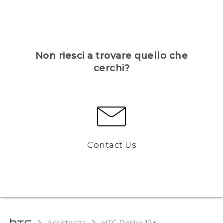
Non riesci a trovare quello che
cerchi?
Contact Us
Assistenza
HTC Desire 12+‎