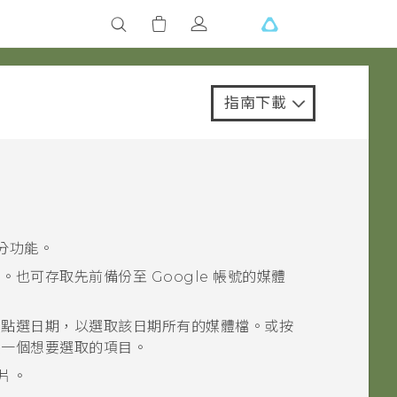
指南下載
分功能。
片。也可存取先前備份至
Google
帳號的媒體
。點選日期，以選取該日期所有的媒體檔。或按
後一個想要選取的項目。
相片。