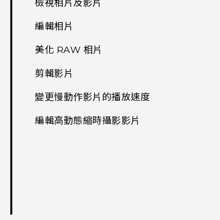
檢視相片及影片
編輯相片
美化 RAW 相片
剪輯影片
變更慢動作影片的播放速度
編輯高動態縮時攝影影片