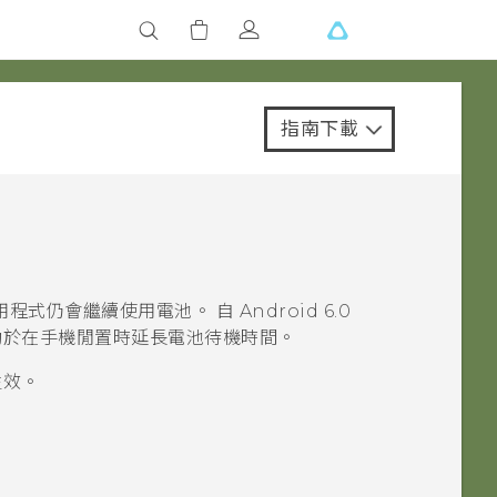
指南下載
用程式仍會繼續使用電池。
自
Android
6.0
助於在手機閒置時延長電池待機時間。
生效。