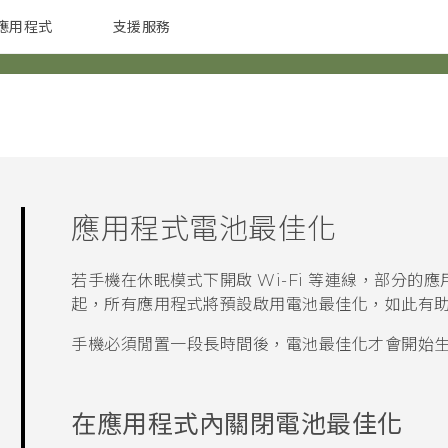
應用程式
支援服務
G REIGNS
配件
應用程式電池最佳化
若手機在休眠模式下開啟
Wi-Fi
等連線，部分的應
起，所有應用程式將預設啟用電池最佳化，如此有
手機必須閒置一段長時間後，電池最佳化才會開始
在應用程式內關閉電池最佳化