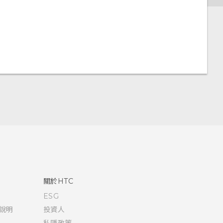
關於HTC
ESG
說明
投資人