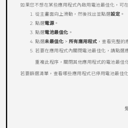
如果您不想在某些應用程式內啟用電池最佳化，可
從
主畫面
向上滑動，然後找出並點選
設定
。
點選
電源
。
點選
電池最佳化
。
點選
未最佳化
>
所有應用程式
，查看完整的
若要在應用程式內關閉電池最佳化，請點選
重複此程序，關閉其他應用程式的電池最佳
若要篩選清單，查看哪些應用程式已停用電池最佳