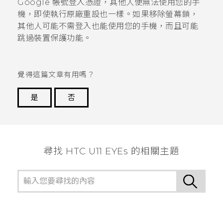
Google
帳號登入憑證，其他人便無法使用您的手
機，即使執行原廠重設也一樣。如果移除螢幕鎖，
其他人可能不需登入也能使用您的手機，而且可能
跳過裝置保護功能。
覺得這篇文章有用嗎？
是
否
謝謝您！
尋找 HTC U11 EYEs 的相關主題