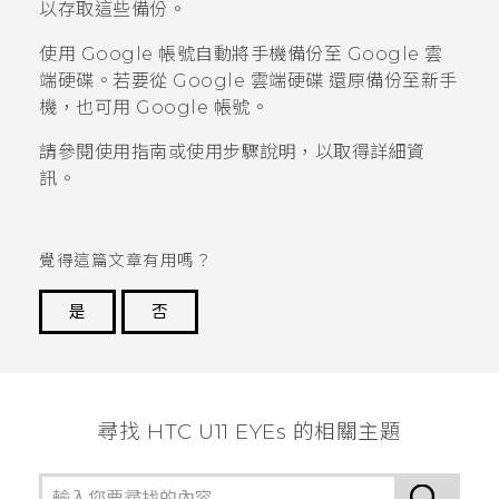
以存取這些備份。
使用
Google
帳號自動將手機備份至
Google 雲
端硬碟
。若要從
Google 雲端硬碟
還原備份至新手
機，也可用
Google
帳號。
請參閱使用指南或使用步驟說明，以取得詳細資
訊。
覺得這篇文章有用嗎？
是
否
謝謝您！
尋找 HTC U11 EYEs 的相關主題