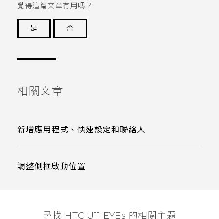
覺得這篇文章有用嗎？
是
否
謝謝您！
相關文章
新增應用程式、快速設定和聯絡人
調整側框啟動位置
尋找 HTC U11 EYEs 的相關主題