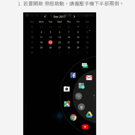
若要開啟
側框啟動
，請握壓手機下半部兩側。