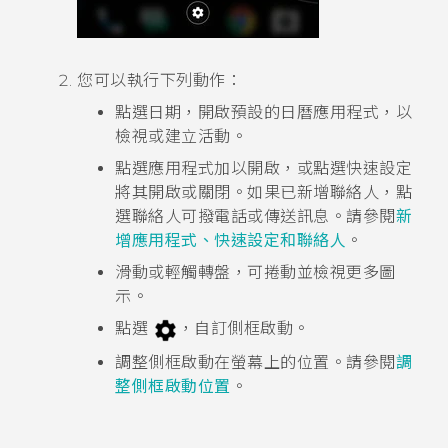
您可以執行下列動作：
點選日期，開啟預設的日曆應用程式，以
檢視或建立活動。
點選應用程式加以開啟，或點選快速設定
將其開啟或關閉。如果已新增聯絡人，點
選聯絡人可撥電話或傳送訊息。請參閱
新
增應用程式、快速設定和聯絡人
。
滑動或輕觸轉盤，可捲動並檢視更多圖
示。
點選
，自訂
側框啟動
。
調整
側框啟動
在螢幕上的位置。請參閱
調
整側框啟動位置
。